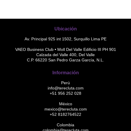
Ubicación
Av. Principal 925 int 1502, Surquillo Lima PE
VAEO Business Club • Moll Del Valle Edificio III PH 901
Calzada del Valle 400, Del Valle
C.P. 66220 San Pedro Garza García, N.L.
Información
Perú
info@terecluta.com
+51 956 252 028
México
mexico@terecluta.com
+52 8182764522
Colombia
colombia@terecluta.com