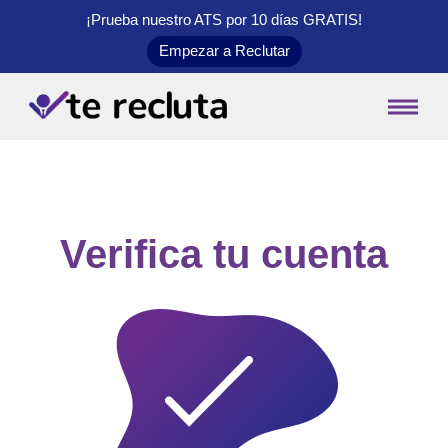
¡Prueba nuestro ATS por 10 días
GRATIS
!
Empezar a Reclutar
Verifica tu cuenta