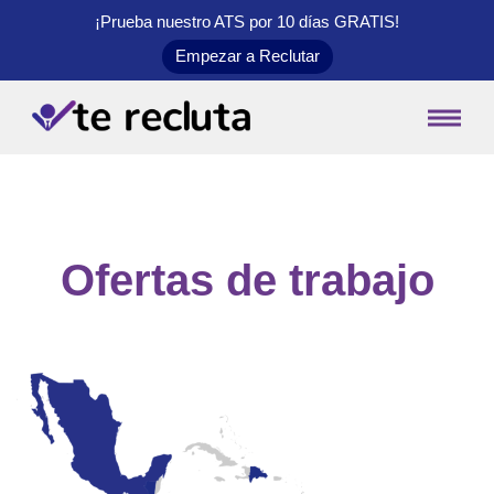
¡Prueba nuestro ATS por 10 días
GRATIS
!
Empezar a Reclutar
Ofertas de trabajo