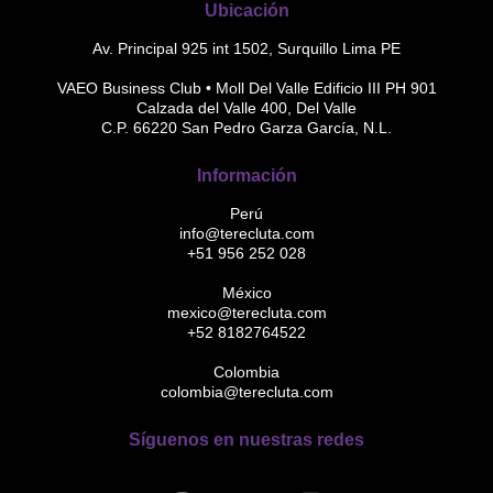
Ubicación
Av. Principal 925 int 1502, Surquillo Lima PE
VAEO Business Club • Moll Del Valle Edificio III PH 901
Calzada del Valle 400, Del Valle
C.P. 66220 San Pedro Garza García, N.L.
Información
Perú
info@terecluta.com
+51 956 252 028
México
mexico@terecluta.com
+52 8182764522
Colombia
colombia@terecluta.com
Síguenos en nuestras redes