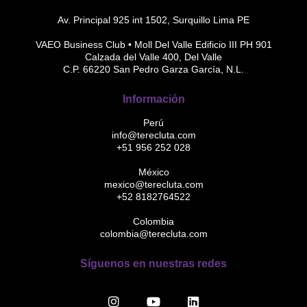
Av. Principal 925 int 1502, Surquillo Lima PE
VAEO Business Club • Moll Del Valle Edificio III PH 901
Calzada del Valle 400, Del Valle
C.P. 66220 San Pedro Garza García, N.L.
Información
Perú
info@terecluta.com
+51 956 252 028
México
mexico@terecluta.com
+52 8182764522
Colombia
colombia@terecluta.com
Síguenos en nuestras redes