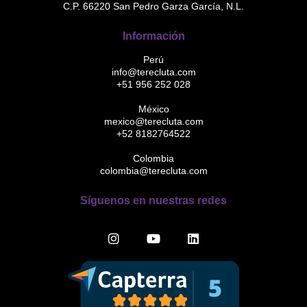
C.P. 66220 San Pedro Garza García, N.L.
Información
Perú
info@terecluta.com
+51 956 252 028
México
mexico@terecluta.com
+52 8182764522
Colombia
colombia@terecluta.com
Síguenos en nuestras redes