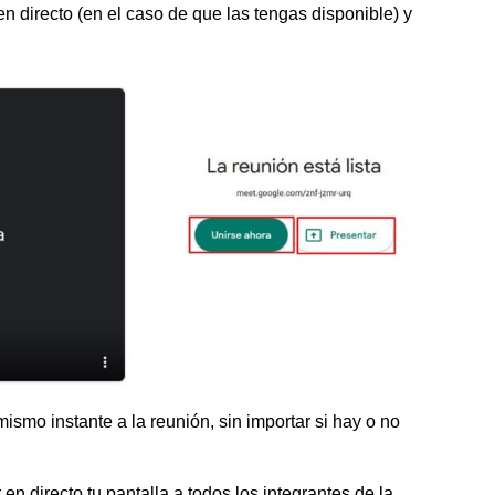
 directo (en el caso de que las tengas disponible) y
mismo instante a la reunión, sin importar si hay o no
r en directo tu pantalla a todos los integrantes de la