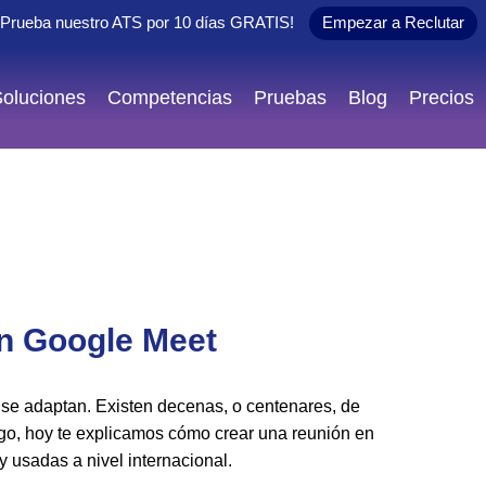
¡Prueba nuestro ATS por 10 días
GRATIS
!
Empezar a Reclutar
oluciones
Competencias
Pruebas
Blog
Precios
n Google Meet
 se adaptan. Existen decenas, o centenares, de
go, hoy te explicamos cómo crear una reunión en
 usadas a nivel internacional.