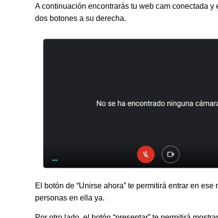
A continuación encontrarás tu web cam conectada y en
dos botones a su derecha.
El botón de “Unirse ahora” te permitirá entrar en ese 
personas en ella ya.
Por otro lado, el botón “presentar” te permitirá mostra