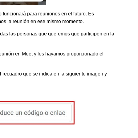
 funcionará para reuniones en el futuro. Es
amos la reunión en ese mismo momento.
odas las personas que queremos que participen en la
reunión en Meet y les hayamos proporcionado el
l recuadro que se indica en la siguiente imagen y