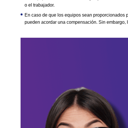
o el trabajador.
En caso de que los equipos sean proporcionados po
pueden acordar una compensación. Sin embargo, l