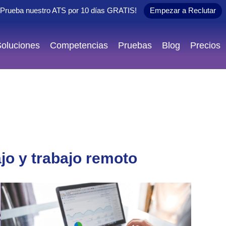
¡Prueba nuestro ATS por 10 días
GRATIS
!
Empezar a Reclutar
oluciones
Competencias
Pruebas
Blog
Precios
ajo y trabajo remoto