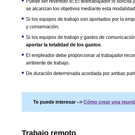
Puede ser revertido si; El teletrabajador lo solicit
se alcanzan los objetivos mediante esta modalidad 
Si los equipos de trabajo son aportados por la emp
y conservación.
Si los equipos de trabajo y gastos de comunicación
aportar la totalidad de los gastos
.
El empleador debe proporcionar al trabajador reco
ambiente de trabajo.
De duración determinada acordada por ambas part
Te puede interesar –>
Cómo crear una reuni
Trabajo remoto