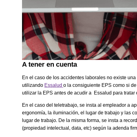
A tener en cuenta
En el caso de los accidentes laborales no existe una 
utilizando
Essalud
o la consiguiente EPS como si de 
utilizar la EPS antes de acudir a Essalud para tratar
En el caso del teletrabajo, se insta al empleador a 
ergonomía, la iluminación, el lugar de trabajo y las 
lugar de trabajo. De la misma forma, se insta a rec
(propiedad intelectual, data, etc) según la adenda fi