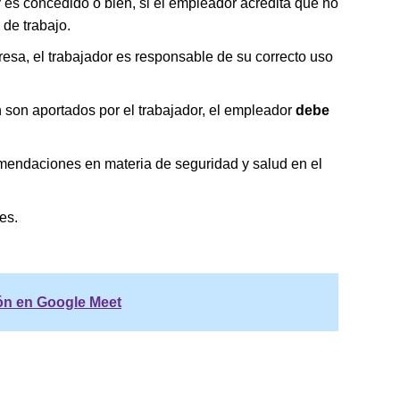
a y es concedido o bien, si el empleador acredita que no
de trabajo.
resa, el trabajador es responsable de su correcto uso
 son aportados por el trabajador, el empleador
debe
mendaciones en materia de seguridad y salud en el
es.
ón en Google Meet