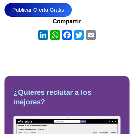
Publicar Oferta Gratis
Compartir
LinkedIn
WhatsApp
Facebook
Twitter
Email
¿Quieres reclutar a los
mejores?